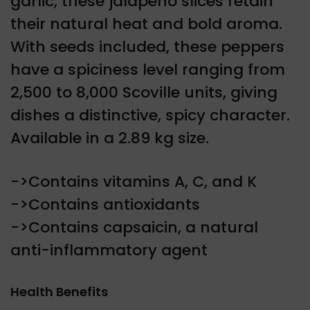
garlic, these jalapeño slices retain
their natural heat and bold aroma.
With seeds included, these peppers
have a spiciness level ranging from
2,500 to 8,000 Scoville units, giving
dishes a distinctive, spicy character.
Available in a 2.89 kg size.
->Contains vitamins A, C, and K
->Contains antioxidants
->Contains capsaicin, a natural
anti-inflammatory agent
Health Benefits