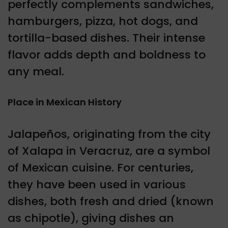
perfectly complements sandwiches,
hamburgers, pizza, hot dogs, and
tortilla-based dishes. Their intense
flavor adds depth and boldness to
any meal.
Place in Mexican History
Jalapeños, originating from the city
of Xalapa in Veracruz, are a symbol
of Mexican cuisine. For centuries,
they have been used in various
dishes, both fresh and dried (known
as chipotle), giving dishes an