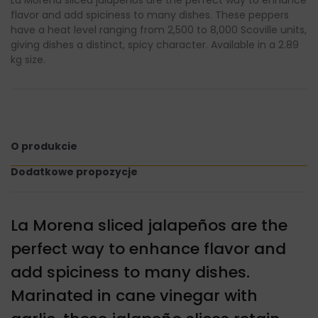
flavor and add spiciness to many dishes. These peppers
have a heat level ranging from 2,500 to 8,000 Scoville units,
giving dishes a distinct, spicy character. Available in a 2.89
kg size.
O produkcie
Dodatkowe propozycje
La Morena sliced jalapeños are the
perfect way to enhance flavor and
add spiciness to many dishes.
Marinated in cane vinegar with