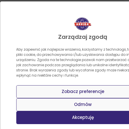
Zarządzaj zgodą
Aby zapewnić jak najlepsze wrażenia, korzystamy z technologii, t
pliki cookie, do przechowywania i/lub uzyskiwania dostępu do i
urządzeniu. Zgoda na te technologie pozwoli nam przetwarzać d
jak zachowanie podczas przeglądania lub unikalne identyfikator
stronie. Brak wyrażenia zgody lub wycofanie zgody może niekorz
wpłynąć na niektóre cechy i funkcje.
Zobacz preferencje
Sliced Jalapeño Peppers (Nachos) – Arriba 2.8 kg
Odmów
Akceptuję
Bestseller