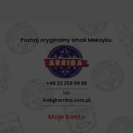
Poznaj oryginalny smak Meksyku.
+48 32 258 69 86
lub
bok@arriba.com.pl
Moje konto