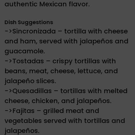
authentic Mexican flavor.
Dish Suggestions
->Sincronizada – tortilla with cheese
and ham, served with jalapeños and
guacamole.
->Tostadas – crispy tortillas with
beans, meat, cheese, lettuce, and
jalapeño slices.
->Quesadillas – tortillas with melted
cheese, chicken, and jalapeños.
->Fajitas – grilled meat and
vegetables served with tortillas and
jalapeños.