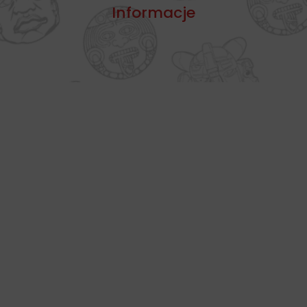
Informacje