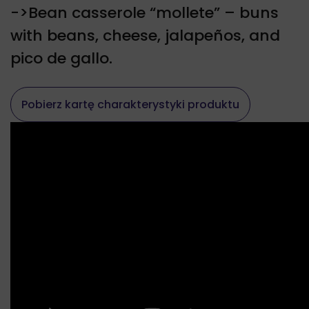
->Bean casserole “mollete” – buns
with beans, cheese, jalapeños, and
pico de gallo.
Pobierz kartę charakterystyki produktu