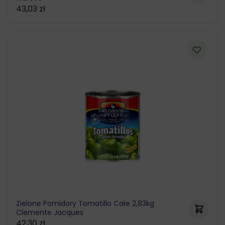
43,03
zł
Zielone Pomidory Tomatillo Całe 2,83kg
Clemente Jacques
42,30
zł