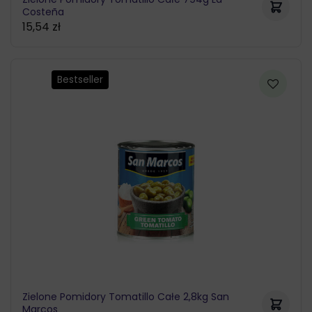
Costeña
15,54
zł
Bestseller
Zielone Pomidory Tomatillo Całe 2,8kg San
Marcos