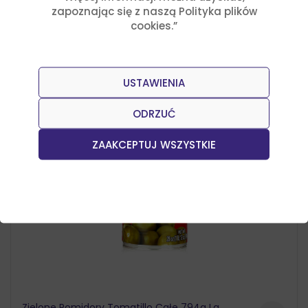
zapoznając się z naszą Polityka plików
cookies.”
Polecane produkty
USTAWIENIA
ODRZUĆ
ZAAKCEPTUJ WSZYSTKIE
Zielone Pomidory Tomatillo Całe 794g La