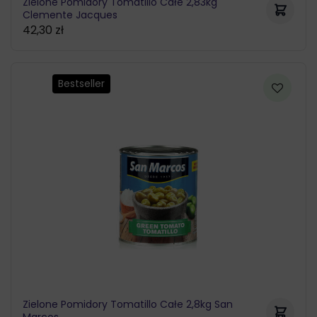
Zielone Pomidory Tomatillo Całe 2,83kg
Clemente Jacques
42,30
zł
Bestseller
Zielone Pomidory Tomatillo Całe 2,8kg San