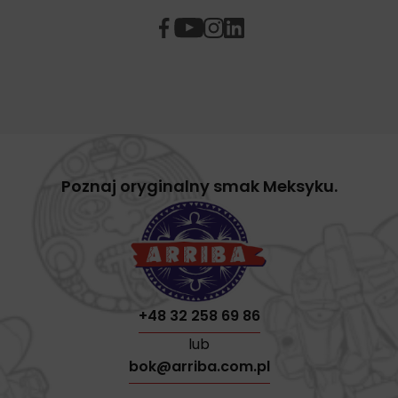
Poznaj oryginalny smak Meksyku.
+48 32 258 69 86
lub
bok@arriba.com.pl