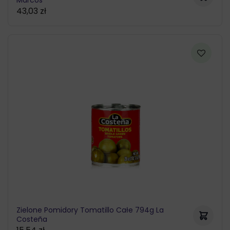
Marcos
43,03
zł
Zielone Pomidory Tomatillo Całe 794g La
Costeña