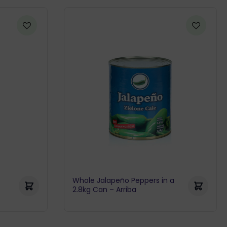
Whole Jalapeño Peppers in a
2.8kg Can – Arriba