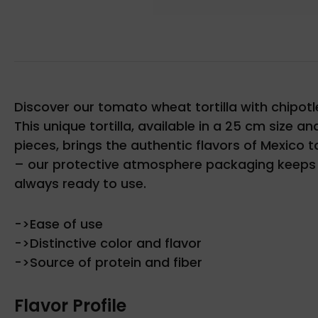
Discover our tomato wheat tortilla with chipot
This unique tortilla, available in a 25 cm size a
pieces, brings the authentic flavors of Mexico t
– our protective atmosphere packaging keeps the
always ready to use.
->Ease of use
->Distinctive color and flavor
->Source of protein and fiber
Flavor Profile