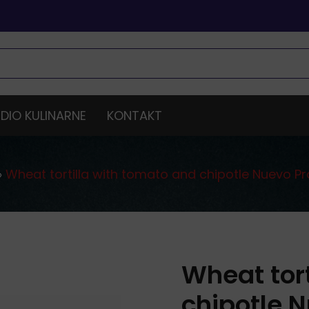
DIO KULINARNE
KONTAKT
»
Wheat tortilla with tomato and chipotle Nuevo P
Wheat tor
chipotle 