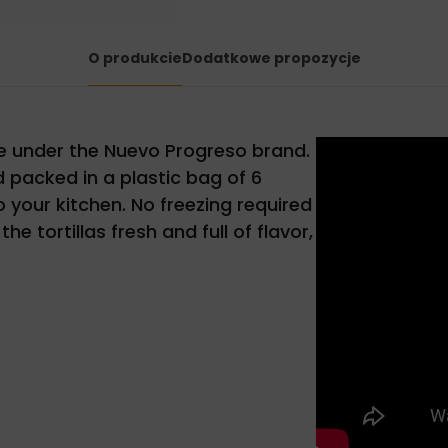
O produkcie
Dodatkowe propozycje
le under the Nuevo Progreso brand.
nd packed in a plastic bag of 6
o your kitchen. No freezing required
 tortillas fresh and full of flavor,