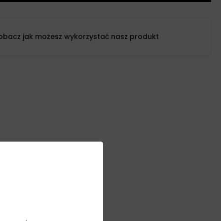
obacz jak możesz wykorzystać nasz produkt