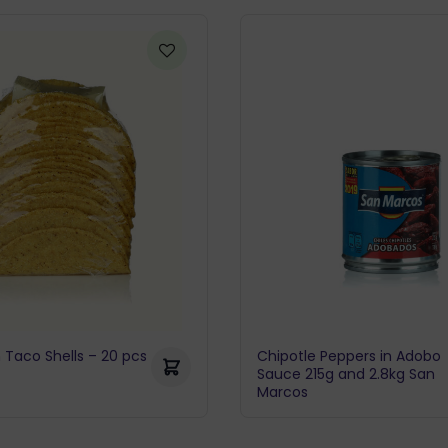
 Taco Shells – 20 pcs
Chipotle Peppers in Adobo
Sauce 215g and 2.8kg San
Marcos