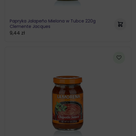
Papryka Jalapeño Mielona w Tubce 220g
Clemente Jacques
9,44
zł