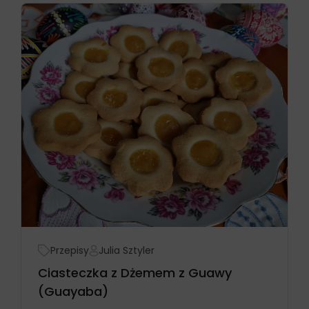
Przepisy
Julia Sztyler
Ciasteczka z Dżemem z Guawy
(Guayaba)