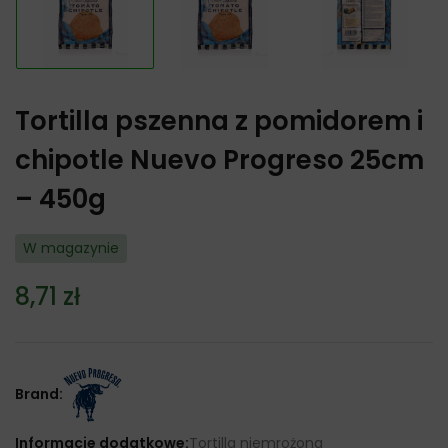
Tortilla pszenna z pomidorem i
chipotle Nuevo Progreso 25cm
– 450g
W magazynie
8,71
zł
Brand:
Informacje dodatkowe:
Tortilla niemrożona