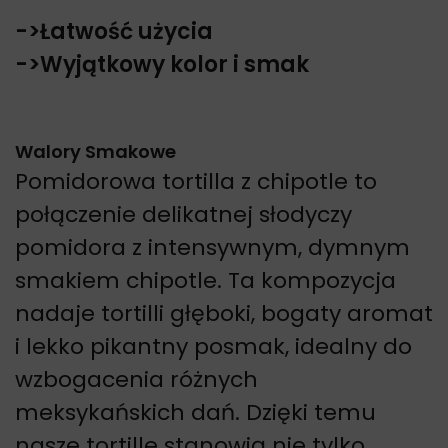
->Łatwość użycia
->Wyjątkowy kolor i smak
Walory Smakowe
Pomidorowa tortilla z chipotle to
połączenie delikatnej słodyczy
pomidora z intensywnym, dymnym
smakiem chipotle. Ta kompozycja
nadaje tortilli głęboki, bogaty aromat
i lekko pikantny posmak, idealny do
wzbogacenia różnych
meksykańskich dań. Dzięki temu
nasze tortille stanowią nie tylko