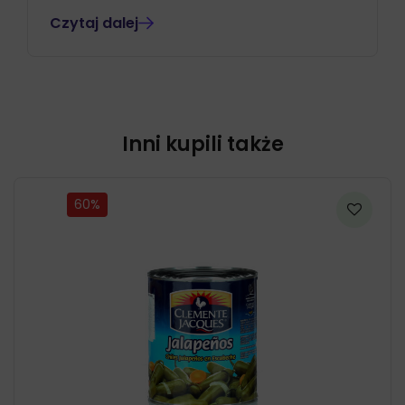
Czytaj dalej
Inni kupili także
60%