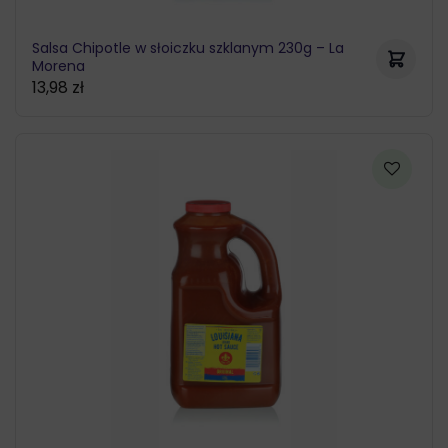
Salsa Chipotle w słoiczku szklanym 230g – La
Morena
13,98
zł