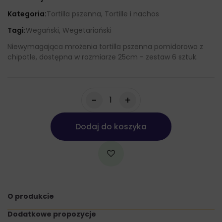
Kategoria:
Tortilla pszenna, Tortille i nachos
Tagi:
Wegański, Wegetariański
Niewymagająca mrożenia tortilla pszenna pomidorowa z
chipotle, dostępna w rozmiarze 25cm - zestaw 6 sztuk.
-
+
Dodaj do koszyka
O produkcie
Dodatkowe propozycje