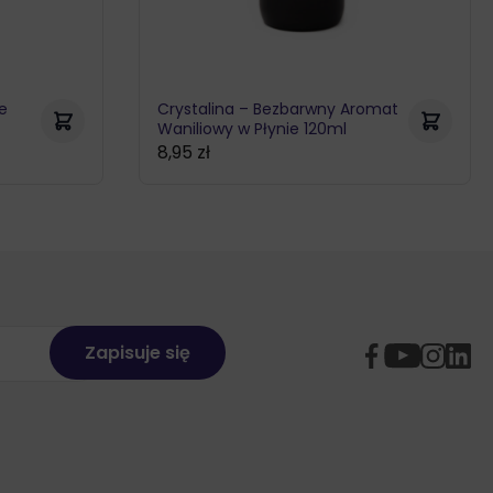
ie
Crystalina – Bezbarwny Aromat
Waniliowy w Płynie 120ml
8,95
zł