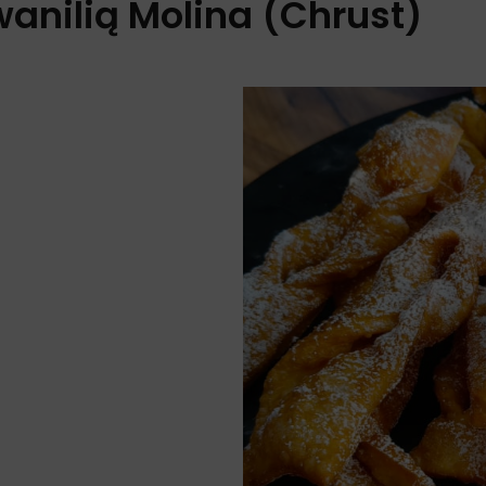
anilią Molina (Chrust)
)