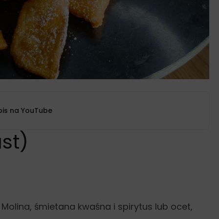
pis na YouTube
st)
 Molina, śmietana kwaśna i spirytus lub ocet,