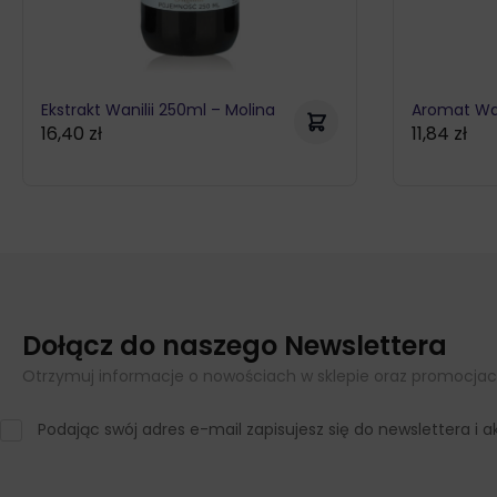
Ekstrakt Wanilii 250ml – Molina
Aromat Wan
16,40
zł
11,84
zł
Dołącz do naszego Newslettera
Otrzymuj informacje o nowościach w sklepie oraz promocjac
Podając swój adres e-mail zapisujesz się do newslettera i