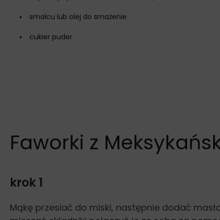
smalcu lub olej do smażenie
cukier puder
Faworki z Meksykańsk
krok 1
Mąkę przesiać do miski, następnie dodać masło, c