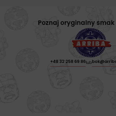
Poznaj oryginalny smak
+48 32 258 69 86
bok@arrib
lub