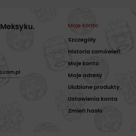
 Meksyku.
Moje konto
Szczegóły
Historia zamówień
Moje konto
a.com.pl
Moje adresy
Ulubione produkty
Ustawienia konta
Zmień hasło