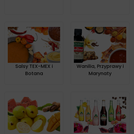
Salsy TEX-MEX i
Wanilia, Przyprawy i
Botana
Marynaty