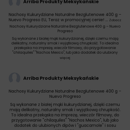
Arriba Produkty Meksykańskie
Nachosy Kukurydziane Naturalne Bezglutenowe 400 g –
Nuevo Progreso EU
, Teraz w promocyjnej cenie!
...
Zobacz
Nachosy Kukurydziane Naturalne Bezglutenowe 400 g – Nuevo
Progreso
Są wykonane z białej mąki kukurydzianej, dzięki czemu mają
delikatny, naturalny smak i wyjątkową chrupkość. To idealna
przekąska na imprezę, wieczór filmowy, do przygotowanie
"chilaquiles" "Nachos Mexico", lub jako dodatek do ulubiony
więcej
Arriba Produkty Meksykańskie
Nachosy Kukurydziane Naturalne Bezglutenowe 400 g –
Nuevo Progreso
Są wykonane z białej mąki kukurydzianej, dzięki czemu
mają delikatny, naturalny smak i wyjątkową chrupkość.
To idealna przekąska na imprezę, wieczór filmowy, do
przygotowanie "chilaquiles" "Nachos Mexico", lub jako
dodatek do ulubionych dipów i "guacamole" i sosu