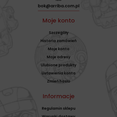
bok@arriba.com.pl
Moje konto
Szczegóły
Historia zamówień
Moje konto
Moje adresy
Ulubione produkty
Ustawienia konta
Zmień hasło
Informacje
Regulamin sklepu
Warunki dostawy