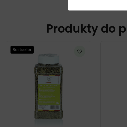
Produkty do p
Bestseller