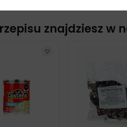
rzepisu znajdziesz w 