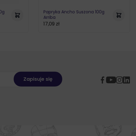
00g
Papryka Ancho Suszona 100g
Arriba
17,09
zł