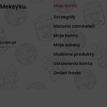
 Meksyku.
Moje konto
Szczegóły
Historia zamówień
Moje konto
a.com.pl
Moje adresy
Ulubione produkty
Ustawienia konta
Zmień hasło