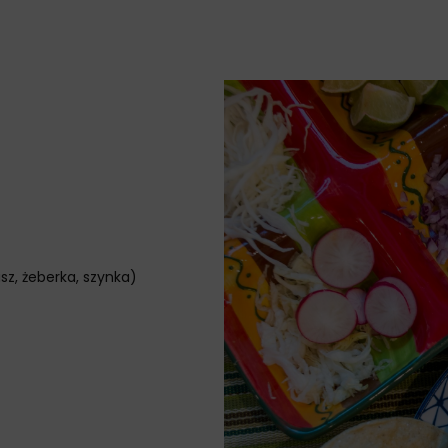
z, żeberka, szynka)