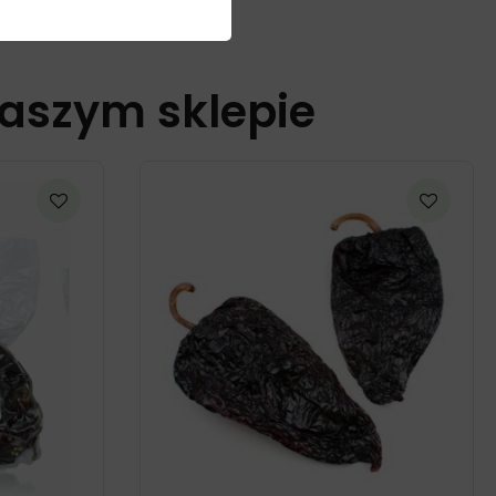
naszym sklepie