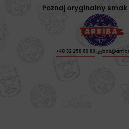
Poznaj oryginalny smak
+48 32 258 69 86
bok@arrib
lub