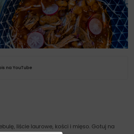
pis na YouTube
ulę, liście laurowe, kości i mięso. Gotuj na