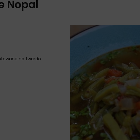
e Nopal
gotowane na twardo