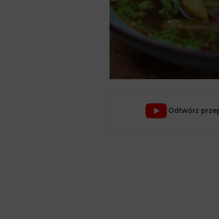
Odtwórz prze