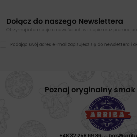
Dołącz do naszego Newslettera
Otrzymuj informacje o nowościach w sklepie oraz promocjac
Podając swój adres e-mail zapisujesz się do newslettera i
Poznaj oryginalny smak
+48 32 258 69 86
bok@arrib
lub