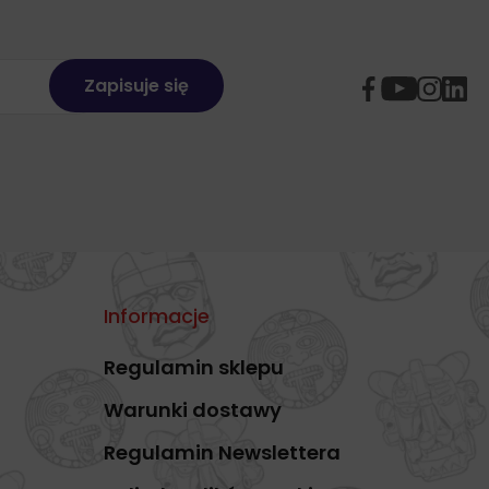
do
18,96 zł
Informacje
Regulamin sklepu
Warunki dostawy
Regulamin Newslettera