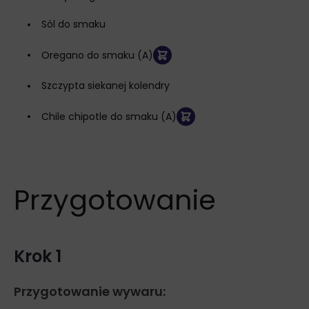
Sól do smaku
Oregano do smaku (A)
Szczypta siekanej kolendry
Chile chipotle do smaku (A)
Przygotowanie
Krok 1
Przygotowanie wywaru: