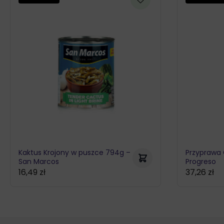
Kaktus Krojony w puszce 794g –
Przyprawa
San Marcos
Progreso
16,49
zł
37,26
zł