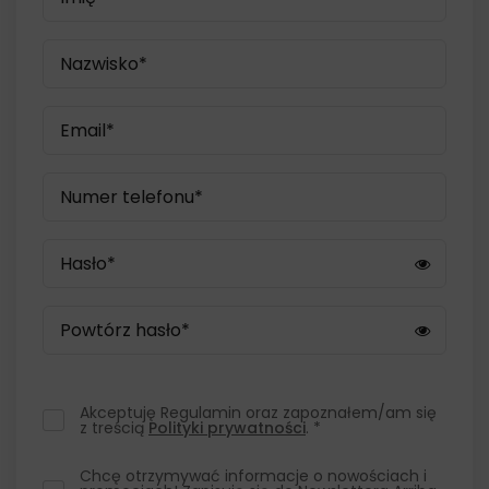
Akceptuję Regulamin oraz zapoznałem/am się
z treścią
Polityki prywatności
. *
Chcę otrzymywać informacje o nowościach i