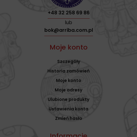
+48 32 258 69 86
lub
bok@arriba.com.pl
Moje konto
Szczegóły
Historia zamówień
Moje konto
Moje adresy
Ulubione produkty
Ustawienia konta
Zmień hasło
Informacje