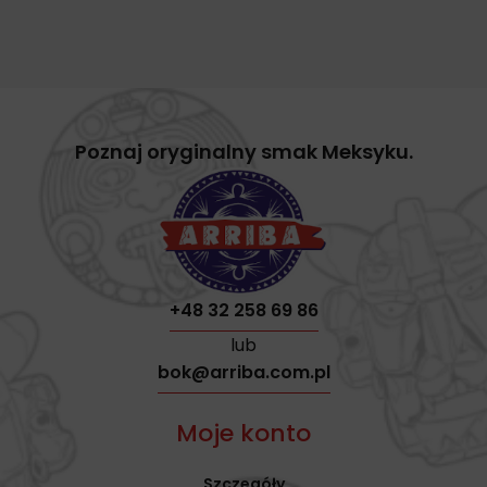
Poznaj oryginalny smak Meksyku.
+48 32 258 69 86
lub
bok@arriba.com.pl
Moje konto
Szczegóły