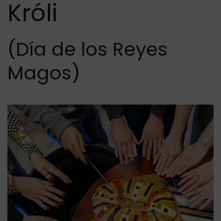
Króli
(Día de los Reyes
Magos)