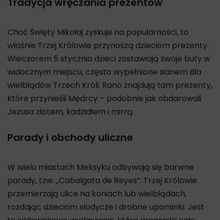
Tradycja wręczania prezentów
Choć Święty Mikołaj zyskuje na popularności, to
właśnie Trzej Królowie przynoszą dzieciom prezenty.
Wieczorem 5 stycznia dzieci zostawiają swoje buty w
widocznym miejscu, często wypełnione sianem dla
wielbłądów Trzech Króli. Rano znajdują tam prezenty,
które przynieśli Mędrcy – podobnie jak obdarowali
Jezusa złotem, kadzidłem i mirrą.
Parady i obchody uliczne
W wielu miastach Meksyku odbywają się barwne
parady, tzw. „Cabalgata de Reyes”. Trzej Królowie
przemierzają ulice na koniach lub wielbłądach,
rozdając dzieciom słodycze i drobne upominki. Jest