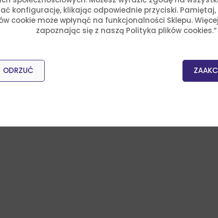
ć konfigurację, klikając odpowiednie przyciski. Pamiętaj
ków cookie może wpłynąć na funkcjonalności Sklepu. Więce
zapoznając się z naszą Polityka plików cookies.”
ODRZUĆ
ZAAKC