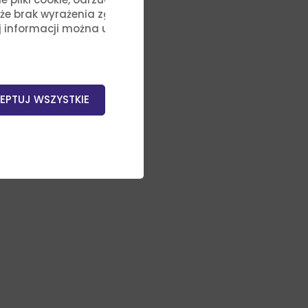
, że brak wyrażenia zgody na
j informacji można uzyskać,
EPTUJ WSZYSTKIE