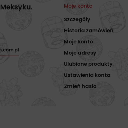
 Meksyku.
Moje konto
Szczegóły
Historia zamówień
Moje konto
a.com.pl
Moje adresy
Ulubione produkty
Ustawienia konta
Zmień hasło