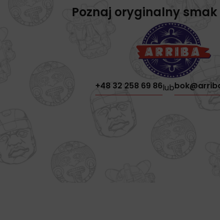
Poznaj oryginalny smak
+48 32 258 69 86
bok@arrib
lub