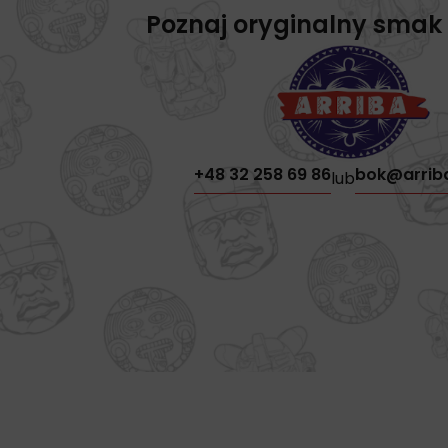
Poznaj oryginalny smak
+48 32 258 69 86
bok@arrib
lub