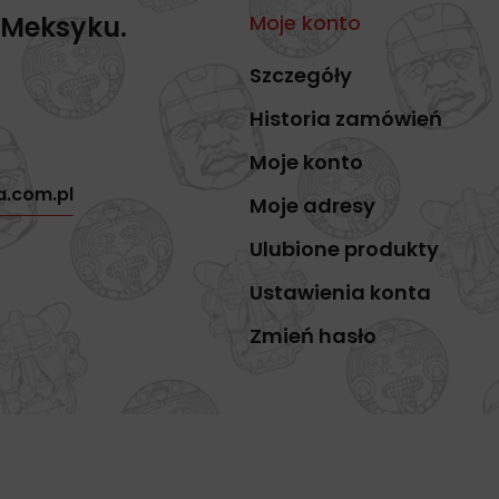
 Meksyku.
Moje konto
Szczegóły
Historia zamówień
Moje konto
a.com.pl
Moje adresy
Ulubione produkty
Ustawienia konta
Zmień hasło