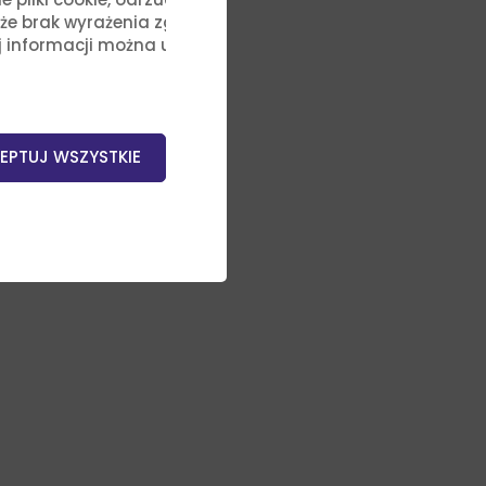
, że brak wyrażenia zgody na
j informacji można uzyskać,
EPTUJ WSZYSTKIE