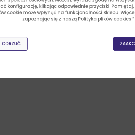
ć konfigurację, klikając odpowiednie przyciski. Pamiętaj
ków cookie może wpłynąć na funkcjonalności Sklepu. Więce
zapoznając się z naszą Polityka plików cookies.”
ODRZUĆ
ZAAKC