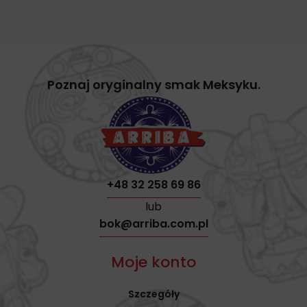
Poznaj oryginalny smak Meksyku.
+48 32 258 69 86
lub
bok@arriba.com.pl
Moje konto
Szczegóły