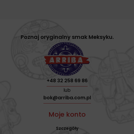
Poznaj oryginalny smak Meksyku.
+48 32 258 69 86
lub
bok@arriba.com.pl
Moje konto
Szczegóły