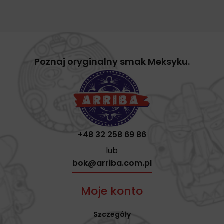
Poznaj oryginalny smak Meksyku.
+48 32 258 69 86
lub
bok@arriba.com.pl
Moje konto
Szczegóły