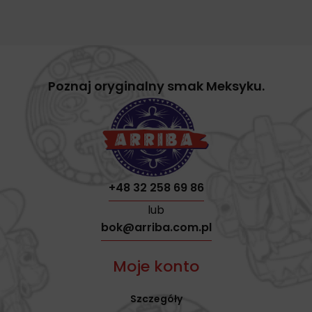
Poznaj oryginalny smak Meksyku.
+48 32 258 69 86
lub
bok@arriba.com.pl
Moje konto
Szczegóły