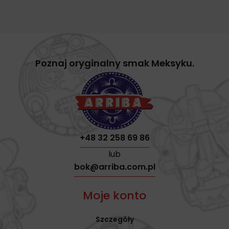
Poznaj oryginalny smak Meksyku.
+48 32 258 69 86
lub
bok@arriba.com.pl
Moje konto
Szczegóły