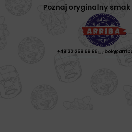
Poznaj oryginalny smak
+48 32 258 69 86
bok@arrib
lub