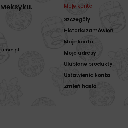
 Meksyku.
Moje konto
Szczegóły
Historia zamówień
Moje konto
a.com.pl
Moje adresy
Ulubione produkty
Ustawienia konta
Zmień hasło