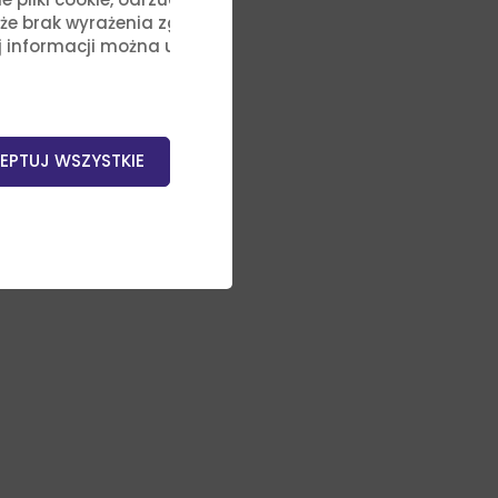
, że brak wyrażenia zgody na
j informacji można uzyskać,
EPTUJ WSZYSTKIE