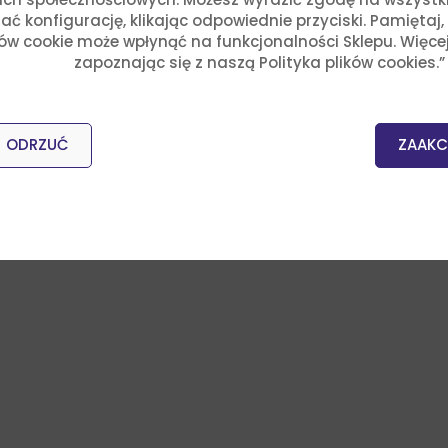
ć konfigurację, klikając odpowiednie przyciski. Pamiętaj
ków cookie może wpłynąć na funkcjonalności Sklepu. Więce
zapoznając się z naszą Polityka plików cookies.”
ODRZUĆ
ZAAKC