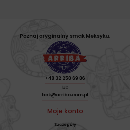
Poznaj oryginalny smak Meksyku.
+48 32 258 69 86
lub
bok@arriba.com.pl
Moje konto
Szczegóły