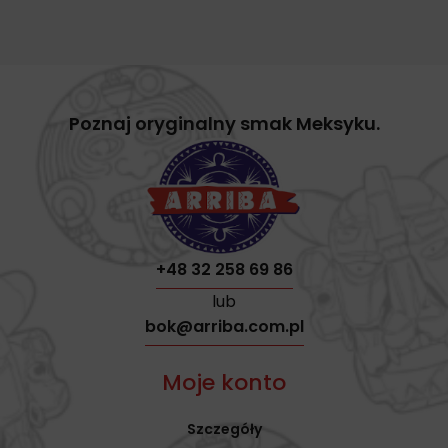
Poznaj oryginalny smak Meksyku.
+48 32 258 69 86
lub
bok@arriba.com.pl
Moje konto
Szczegóły