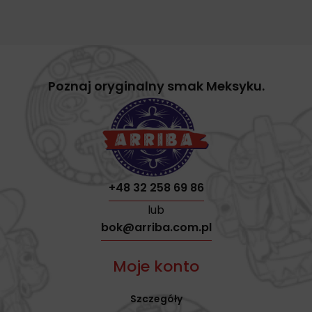
Poznaj oryginalny smak Meksyku.
+48 32 258 69 86
lub
bok@arriba.com.pl
Moje konto
Szczegóły