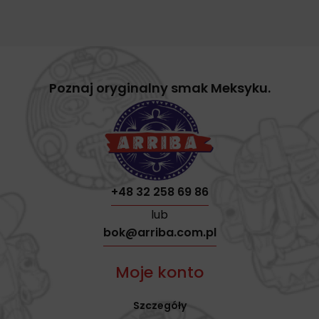
Poznaj oryginalny smak Meksyku.
+48 32 258 69 86
lub
bok@arriba.com.pl
Moje konto
Szczegóły