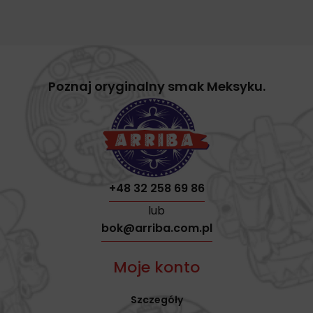
Poznaj oryginalny smak Meksyku.
+48 32 258 69 86
lub
bok@arriba.com.pl
Moje konto
Szczegóły