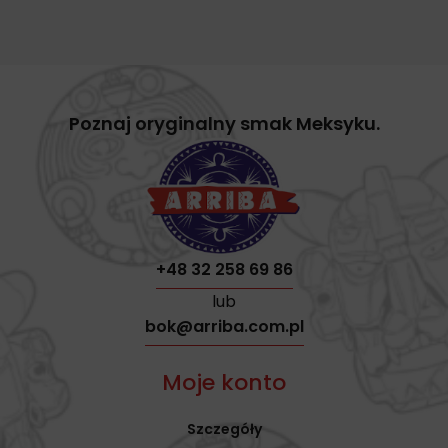
Poznaj oryginalny smak Meksyku.
+48 32 258 69 86
lub
bok@arriba.com.pl
Moje konto
Szczegóły