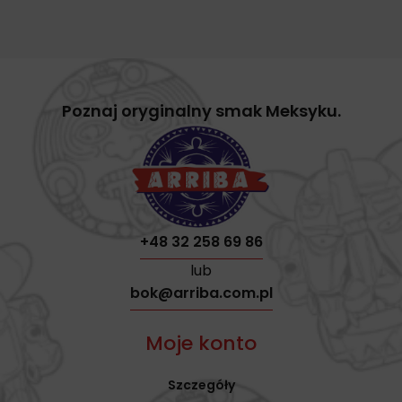
Poznaj oryginalny smak Meksyku.
+48 32 258 69 86
lub
bok@arriba.com.pl
Moje konto
Szczegóły