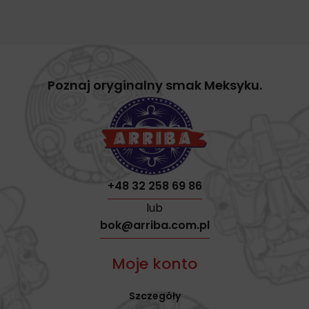
Poznaj oryginalny smak Meksyku.
+48 32 258 69 86
lub
bok@arriba.com.pl
Moje konto
Szczegóły