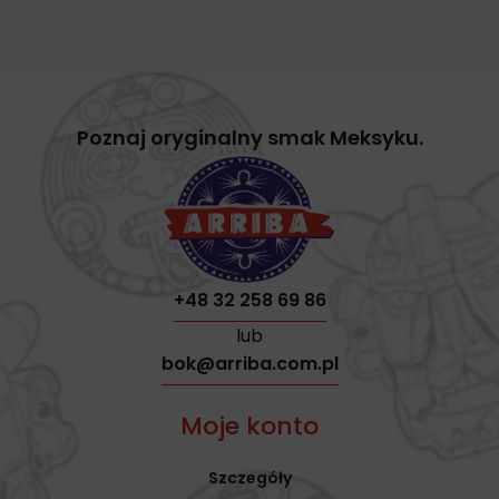
Poznaj oryginalny smak Meksyku.
+48 32 258 69 86
lub
bok@arriba.com.pl
Moje konto
Szczegóły