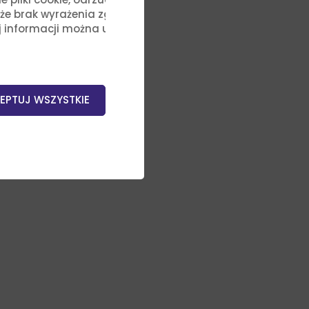
, że brak wyrażenia zgody na
j informacji można uzyskać,
EPTUJ WSZYSTKIE