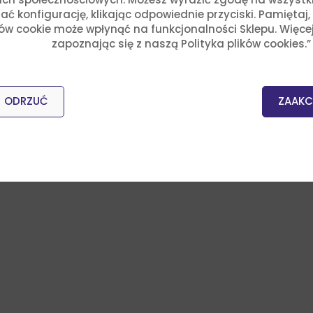
ć konfigurację, klikając odpowiednie przyciski. Pamiętaj
ków cookie może wpłynąć na funkcjonalności Sklepu. Więce
zapoznając się z naszą Polityka plików cookies.”
ODRZUĆ
ZAAKC