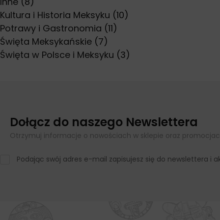
Inne
(8)
Kultura i Historia Meksyku
(10)
Potrawy i Gastronomia
(11)
Święta Meksykańskie
(7)
Święta w Polsce i Meksyku
(3)
Dołącz do naszego Newslettera
Otrzymuj informacje o nowościach w sklepie oraz promocjac
Podając swój adres e-mail zapisujesz się do newslettera i