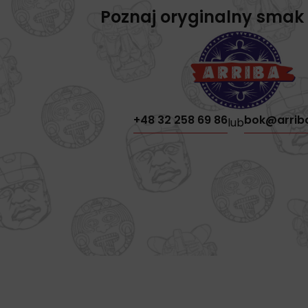
Poznaj oryginalny smak
+48 32 258 69 86
bok@arrib
lub