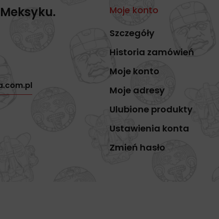
 Meksyku.
Moje konto
Szczegóły
Historia zamówień
Moje konto
a.com.pl
Moje adresy
Ulubione produkty
Ustawienia konta
Zmień hasło