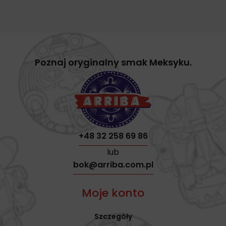
Poznaj oryginalny smak Meksyku.
+48 32 258 69 86
lub
bok@arriba.com.pl
Moje konto
Szczegóły