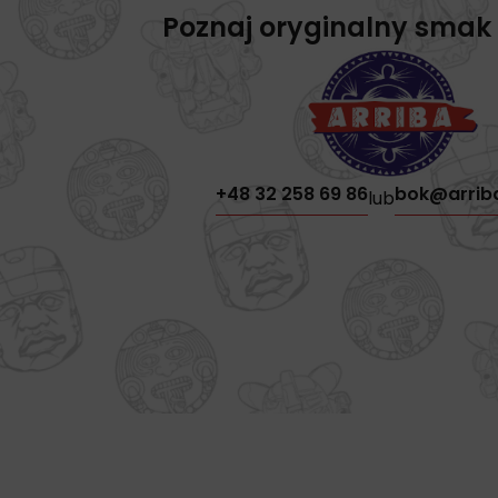
Poznaj oryginalny smak
+48 32 258 69 86
bok@arrib
lub