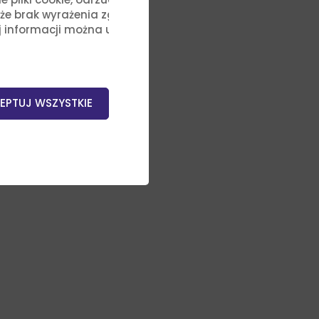
, że brak wyrażenia zgody na
j informacji można uzyskać,
EPTUJ WSZYSTKIE