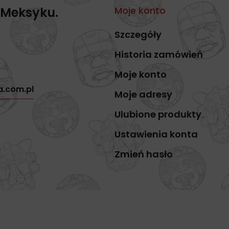
 Meksyku.
Moje konto
Szczegóły
Historia zamówień
Moje konto
a.com.pl
Moje adresy
Ulubione produkty
Ustawienia konta
Zmień hasło