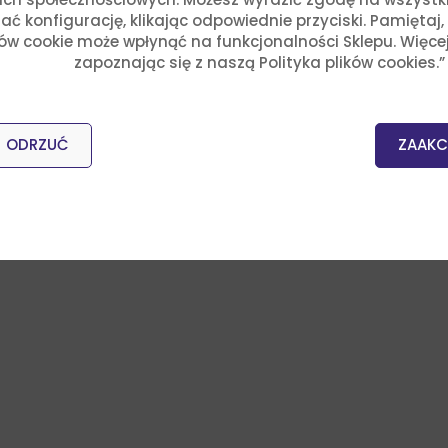
ć konfigurację, klikając odpowiednie przyciski. Pamiętaj
ków cookie może wpłynąć na funkcjonalności Sklepu. Więce
zapoznając się z naszą Polityka plików cookies.”
ODRZUĆ
ZAAKC