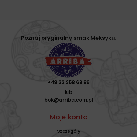
Poznaj oryginalny smak Meksyku.
+48 32 258 69 86
lub
bok@arriba.com.pl
Moje konto
Szczegóły