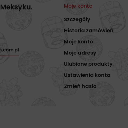
 Meksyku.
Moje konto
Szczegóły
Historia zamówień
Moje konto
a.com.pl
Moje adresy
Ulubione produkty
Ustawienia konta
Zmień hasło