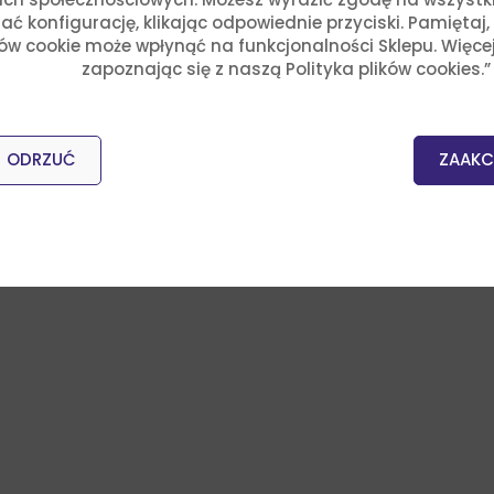
ć konfigurację, klikając odpowiednie przyciski. Pamiętaj
ków cookie może wpłynąć na funkcjonalności Sklepu. Więce
zapoznając się z naszą Polityka plików cookies.”
ODRZUĆ
ZAAKC