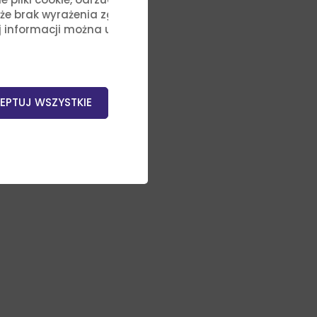
, że brak wyrażenia zgody na
j informacji można uzyskać,
EPTUJ WSZYSTKIE