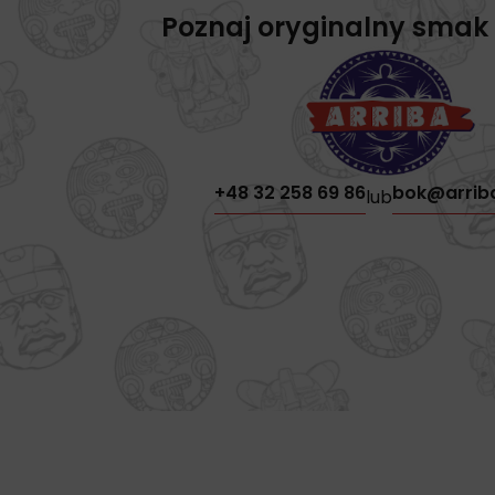
Poznaj oryginalny smak
+48 32 258 69 86
bok@arrib
lub