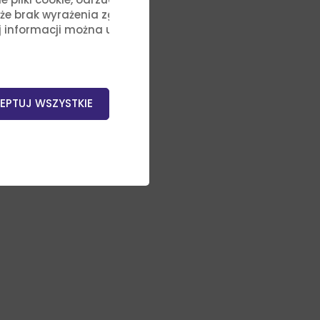
, że brak wyrażenia zgody na
j informacji można uzyskać,
EPTUJ WSZYSTKIE