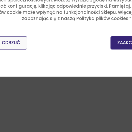
ć konfigurację, klikając odpowiednie przyciski. Pamiętaj
ków cookie może wpłynąć na funkcjonalności Sklepu. Więce
zapoznając się z naszą Polityka plików cookies.”
ODRZUĆ
ZAAKC