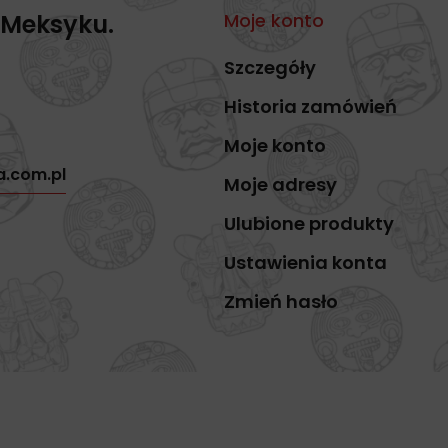
 Meksyku.
Moje konto
Szczegóły
Historia zamówień
Moje konto
a.com.pl
Moje adresy
Ulubione produkty
Ustawienia konta
Zmień hasło