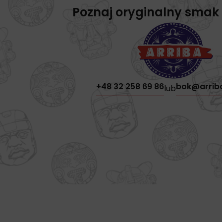
Poznaj oryginalny smak
+48 32 258 69 86
bok@arrib
lub