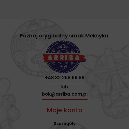
Poznaj oryginalny smak Meksyku.
+48 32 258 69 86
lub
bok@arriba.com.pl
Moje konto
Szczegóły