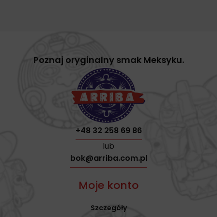
Poznaj oryginalny smak Meksyku.
+48 32 258 69 86
lub
bok@arriba.com.pl
Moje konto
Szczegóły