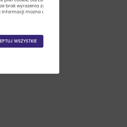
, że brak wyrażenia zgody na
j informacji można uzyskać,
EPTUJ WSZYSTKIE