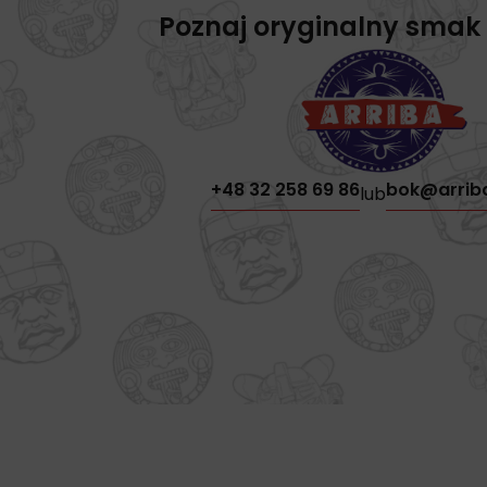
Poznaj oryginalny smak
+48 32 258 69 86
bok@arrib
lub