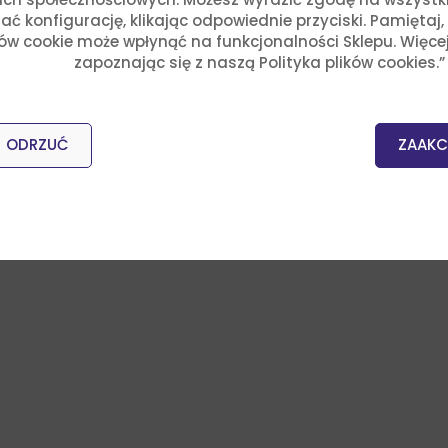
ć konfigurację, klikając odpowiednie przyciski. Pamiętaj
ków cookie może wpłynąć na funkcjonalności Sklepu. Więce
zapoznając się z naszą Polityka plików cookies.”
ODRZUĆ
ZAAKC