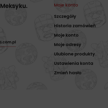
 Meksyku.
Moje konto
Szczegóły
Historia zamówień
Moje konto
a.com.pl
Moje adresy
Ulubione produkty
Ustawienia konta
Zmień hasło