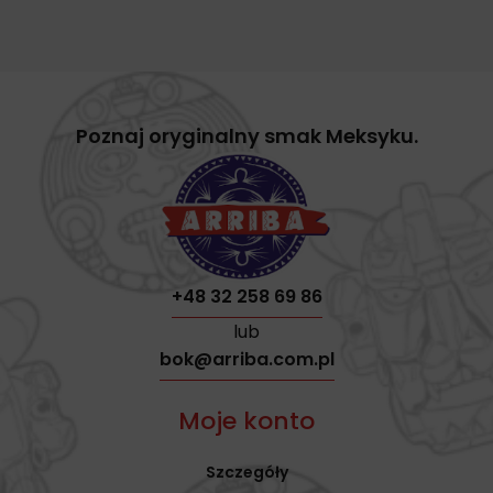
Poznaj oryginalny smak Meksyku.
+48 32 258 69 86
lub
bok@arriba.com.pl
Moje konto
Szczegóły