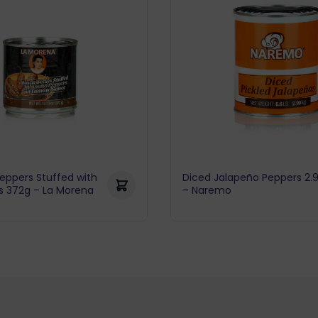
eppers Stuffed with
Diced Jalapeño Peppers 2.
s 372g – La Morena
– Naremo