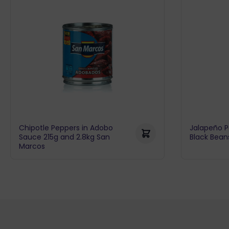
Chipotle Peppers in Adobo
Jalapeño P
Sauce 215g and 2.8kg San
Black Bean
Marcos