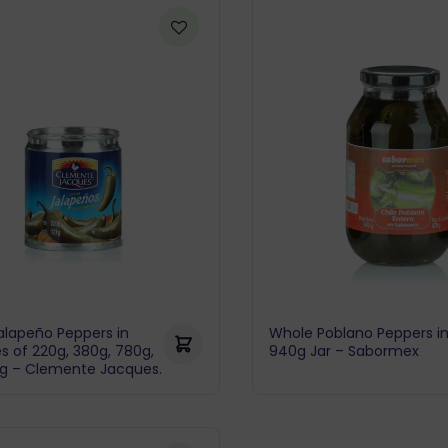
alapeño Peppers in
Whole Poblano Peppers in
 of 220g, 380g, 780g,
940g Jar – Sabormex
kg – Clemente Jacques.