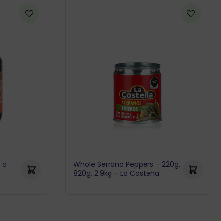
 a
Whole Serrano Peppers – 220g,
820g, 2.9kg – La Costeña