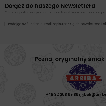
Dołącz do naszego Newslettera
Otrzymuj informacje o nowościach w sklepie oraz promocjac
Podając swój adres e-mail zapisujesz się do newslettera i
Poznaj oryginalny smak
+48 32 258 69 86
bok@arrib
lub