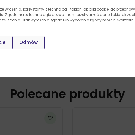
ze wrażenia, korzystamy z technologii, takich jak pliki cookie, do przech
niu. Zgoda na te technologie pozwoli nam przetwarzać dane, takie jak z
na tej stronie. Brak wyrażenia zgody lub wycofanie zgody może niekorzystni
cje
Odmów
Polecane produkty