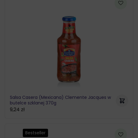
Salsa Casera (Mexicana) Clemente Jacques w
butelce szklanej 370g
9,24
zł
Bestseller