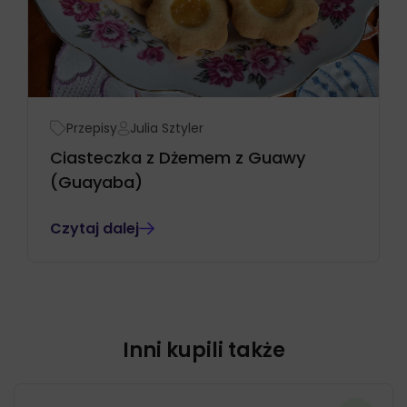
Przepisy
Julia Sztyler
Ciasteczka z Dżemem z Guawy
(Guayaba)
Czytaj dalej
Inni kupili także