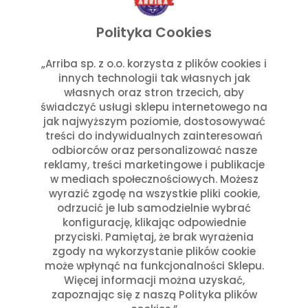
Przepisy
Julia Sztyler
Polityka Cookies
Nachos México
„Arriba sp. z o.o. korzysta z plików cookies i
Czytaj dalej
innych technologii tak własnych jak
własnych oraz stron trzecich, aby
świadczyć usługi sklepu internetowego na
jak najwyższym poziomie, dostosowywać
treści do indywidualnych zainteresowań
odbiorców oraz personalizować nasze
reklamy, treści marketingowe i publikacje
w mediach społecznościowych. Możesz
wyrazić zgodę na wszystkie pliki cookie,
odrzucić je lub samodzielnie wybrać
konfigurację, klikając odpowiednie
przyciski. Pamiętaj, że brak wyrażenia
zgody na wykorzystanie plików cookie
może wpłynąć na funkcjonalności Sklepu.
Więcej informacji można uzyskać,
zapoznając się z naszą Polityka plików