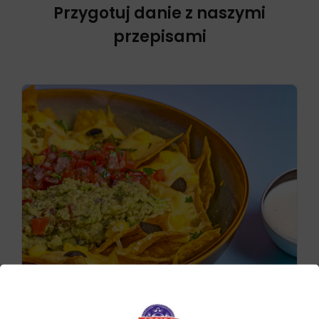
Przygotuj danie z naszymi
przepisami