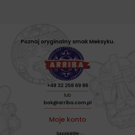
Poznaj oryginalny smak Meksyku.
+48 32 258 69 86
lub
bok@arriba.com.pl
Moje konto
Szczegóły