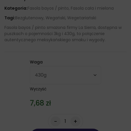
Kategoria:
Fasola bayos / pinto, Fasola cała i mielona
Tagi:
Bezglutenowy, Wegański, Wegetariański
Fasola bayos / pinto smażona firmy La Sierra, dostępna w
puszkach o pojemności 3kg i 430g, to połączenie
autentycznego meksykańskiego smaku i wygody.
Waga
Wyczyść
7,68
zł
-
+