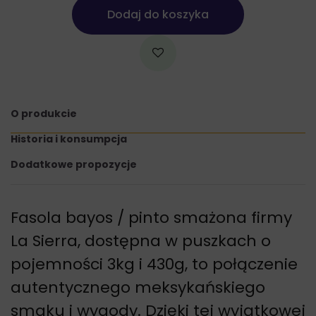
Dodaj do koszyka
O produkcie
Historia i konsumpcja
Dodatkowe propozycje
Fasola bayos / pinto smażona firmy
La Sierra, dostępna w puszkach o
pojemności 3kg i 430g, to połączenie
autentycznego meksykańskiego
smaku i wygody. Dzięki tej wyjątkowej