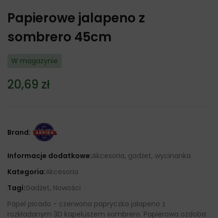
Papierowe jalapeno z
sombrero 45cm
W magazynie
20,69
zł
Brand:
Informacje dodatkowe:
Akcesoria, gadżet, wycinanka
Kategoria:
Akcesoria
Tagi:
Gadżet, Nowości
Papel picado - czerwona papryczka jalapeno z
rozkładanym 3D kapeluszem sombrero. Papierowa ozdoba