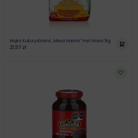
Mąka Kukurydziana „Masa Harina” Hari Masa 1kg
21,57
zł