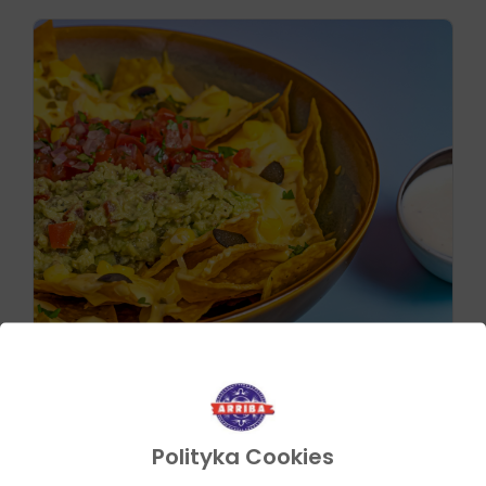
Przepisy
Julia Sztyler
Nachos México
Polityka Cookies