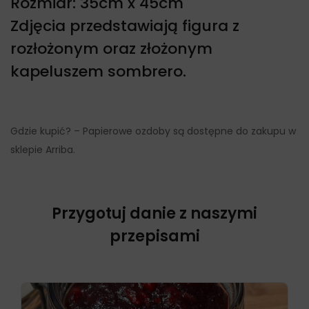
Rozmiar: 35cm x 45cm
Zdjęcia przedstawiają figura z
rozłożonym oraz złożonym
kapeluszem sombrero.
Gdzie kupić? – Papierowe ozdoby są dostępne do zakupu w
sklepie Arriba.
Przygotuj danie z naszymi
przepisami