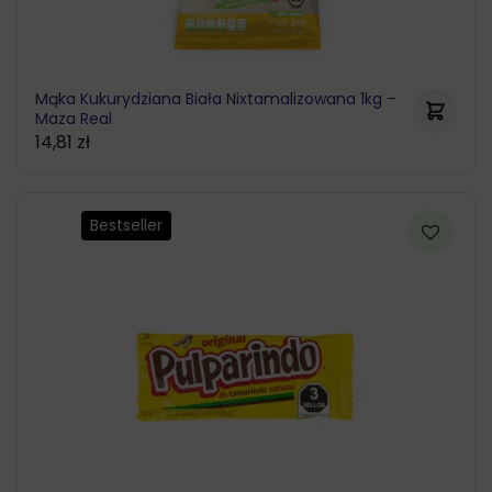
Mąka Kukurydziana Biała Nixtamalizowana 1kg –
Maza Real
14,81
zł
Bestseller