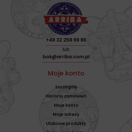
+48 32 258 69 86
lub
bok@arriba.com.pl
Moje konto
Szczegóły
Historia zamówień
Moje konto
Moje adresy
Ulubione produkty