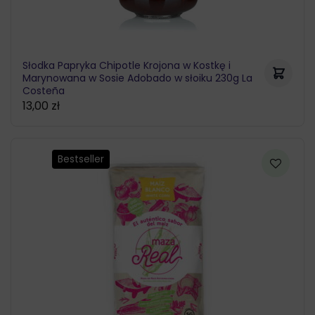
Słodka Papryka Chipotle Krojona w Kostkę i
Marynowana w Sosie Adobado w słoiku 230g La
Costeña
13,00
zł
Bestseller