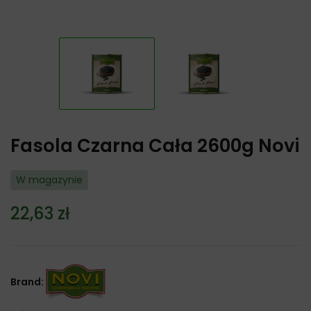
Fasola Czarna Cała 2600g Novi
W magazynie
22,63
zł
Brand: