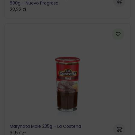
800g – Nuevo Progreso
22,22
zł
Marynata Mole 235g – La Costeña
31,57
zł