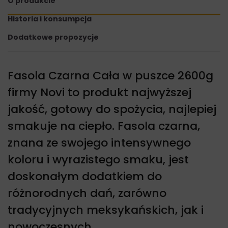
O produkcie
Historia i konsumpcja
Dodatkowe propozycje
Fasola Czarna Cała w puszce 2600g
firmy Novi to produkt najwyższej
jakość, gotowy do spożycia, najlepiej
smakuje na ciepło. Fasola czarna,
znana ze swojego intensywnego
koloru i wyrazistego smaku, jest
doskonałym dodatkiem do
różnorodnych dań, zarówno
tradycyjnych meksykańskich, jak i
nowoczesnych.