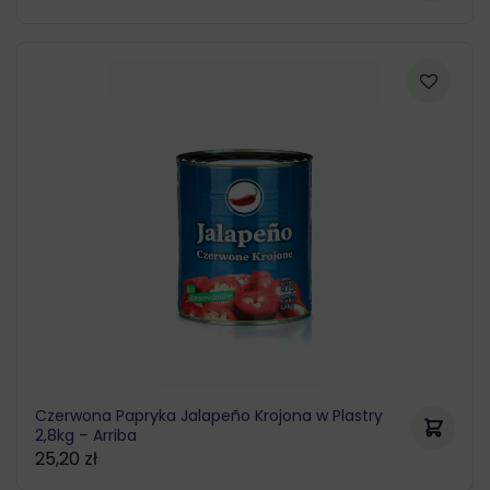
Czerwona Papryka Jalapeño Krojona w Plastry
2,8kg – Arriba
25,20
zł