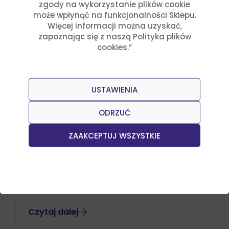
zgody na wykorzystanie plików cookie
może wpłynąć na funkcjonalności Sklepu.
Więcej informacji można uzyskać,
zapoznając się z naszą Polityka plików
cookies.”
USTAWIENIA
ODRZUĆ
ZAAKCEPTUJ WSZYSTKIE
Przepisy
Julia Sztyler
Salsa z mango i habanero
Czytaj dalej