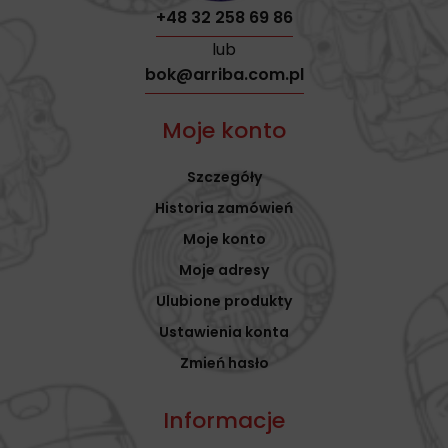
+48 32 258 69 86
lub
bok@arriba.com.pl
Moje konto
Szczegóły
Historia zamówień
Moje konto
Moje adresy
Ulubione produkty
Ustawienia konta
Zmień hasło
Informacje