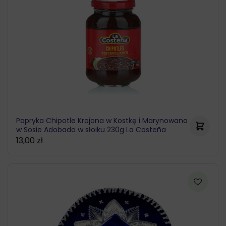
Papryka Chipotle Krojona w Kostkę i Marynowana
w Sosie Adobado w słoiku 230g La Costeña
13,00
zł