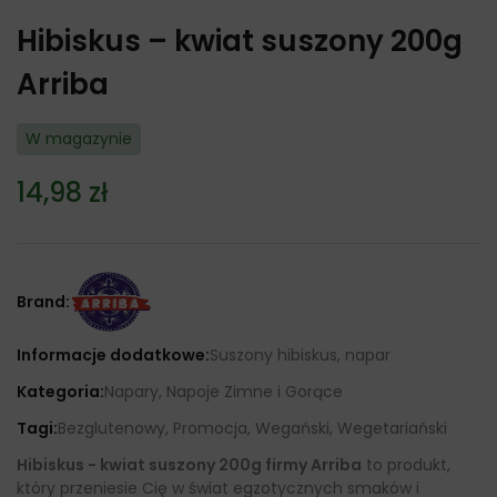
Hibiskus – kwiat suszony 200g
Arriba
W magazynie
14,98
zł
Brand:
Informacje dodatkowe:
Suszony hibiskus, napar
Kategoria:
Napary, Napoje Zimne i Gorące
Tagi:
Bezglutenowy, Promocja, Wegański, Wegetariański
Hibiskus - kwiat suszony 200g firmy Arriba
to produkt,
który przeniesie Cię w świat egzotycznych smaków i