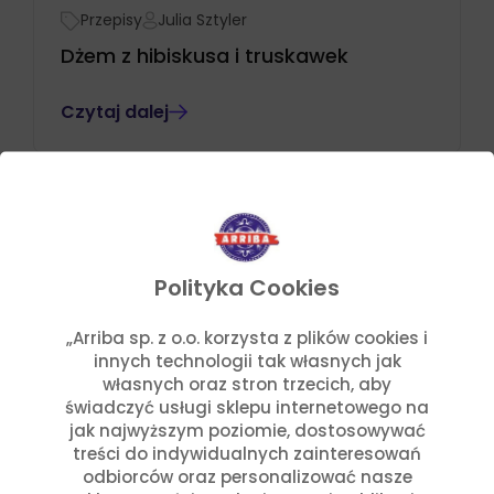
Przepisy
Julia Sztyler
Dżem z hibiskusa i truskawek
Czytaj dalej
Polityka Cookies
„Arriba sp. z o.o. korzysta z plików cookies i
innych technologii tak własnych jak
własnych oraz stron trzecich, aby
świadczyć usługi sklepu internetowego na
jak najwyższym poziomie, dostosowywać
treści do indywidualnych zainteresowań
odbiorców oraz personalizować nasze