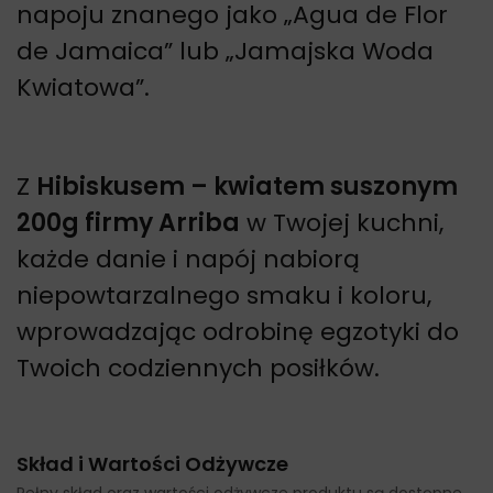
napoju znanego jako „Agua de Flor
de Jamaica” lub „Jamajska Woda
Kwiatowa”.
Z
Hibiskusem – kwiatem suszonym
200g firmy Arriba
w Twojej kuchni,
każde danie i napój nabiorą
niepowtarzalnego smaku i koloru,
wprowadzając odrobinę egzotyki do
Twoich codziennych posiłków.
Skład i Wartości Odżywcze