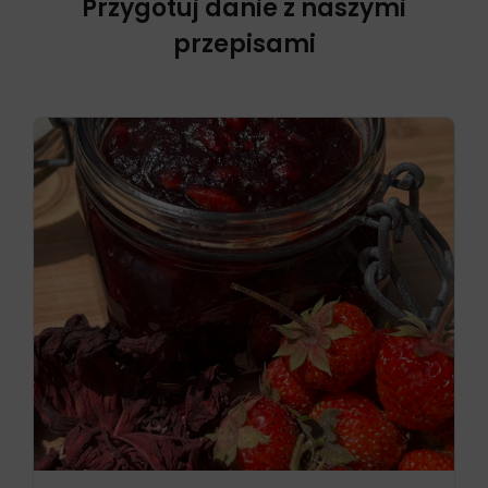
Przygotuj danie z naszymi
przepisami