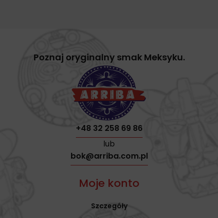
Poznaj oryginalny smak Meksyku.
+48 32 258 69 86
lub
bok@arriba.com.pl
Moje konto
Szczegóły