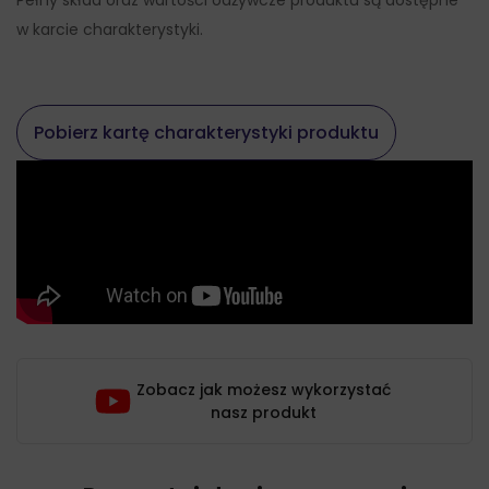
Pełny skład oraz wartości odżywcze produktu są dostępne
w karcie charakterystyki.
Pobierz kartę charakterystyki produktu
Zobacz jak możesz wykorzystać
nasz produkt