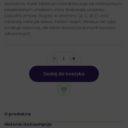
aromatów. Kwiat hibiskusa charakteryzuje się intensywnym,
kwaskowatym smakiem, który doskonale orzeźwia i
pobudza zmysły. Bogaty w witaminy (A, C, B1, E) oraz
minerały takie jak żelazo, fosfor i wapń, hibiskus nie tylko
smakuje wybornie, ale także dostarcza licznych korzyści
zdrowotnych.
-
+
Dodaj do koszyka
O produkcie
Historia i konsumpcja