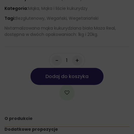
Kategoria:
Mąka, Mąka i liście kukurydzy
Tagi:
Bezglutenowy, Wegański, Wegetariański
Nixtamalizowana mąka kukurydziana biała Maza Real,
dostępna w dwóch opakowaniach: 1kg i 20kg.
-
+
Dodaj do koszyka
O produkcie
Dodatkowe propozycje