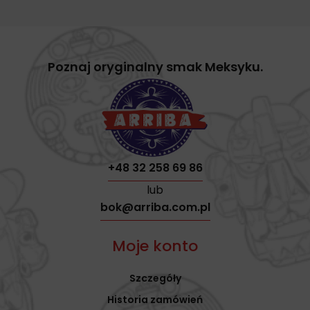
Poznaj oryginalny smak Meksyku.
+48 32 258 69 86
lub
bok@arriba.com.pl
Moje konto
Szczegóły
Historia zamówień