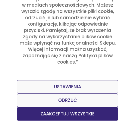
przepisami
w mediach społecznościowych. Możesz
wyrazić zgodę na wszystkie pliki cookie,
odrzucić je lub samodzielnie wybrać
konfigurację, klikając odpowiednie
przyciski. Pamiętaj, że brak wyrażenia
zgody na wykorzystanie plików cookie
może wpłynąć na funkcjonalności Sklepu.
Więcej informacji można uzyskać,
zapoznając się z naszą Polityka plików
cookies.”
USTAWIENIA
ODRZUĆ
ZAAKCEPTUJ WSZYSTKIE
Przepisy
Julia Sztyler