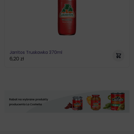
Jarritos Truskawka 370ml
6,20
zł