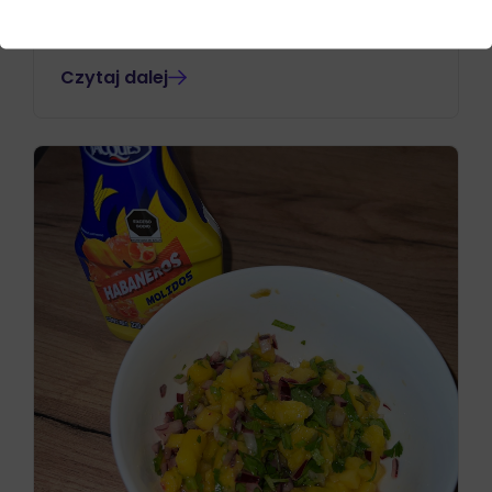
Nachos México
Czytaj dalej