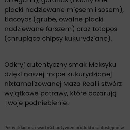
brzegami), gorditas (nachylone
placki nadziewane mięsem i sosem),
tlacoyos (grube, owalne placki
nadziewane farszem) oraz totopos
(chrupiące chipsy kukurydziane).
Odkryj autentyczny smak Meksyku
dzięki naszej mące kukurydzianej
nixtamalizowanej Maza Real i stwórz
wyjątkowe potrawy, które oczarują
Twoje podniebienie!
Pełny skład oraz wartości odżywcze produktu są dostępne w