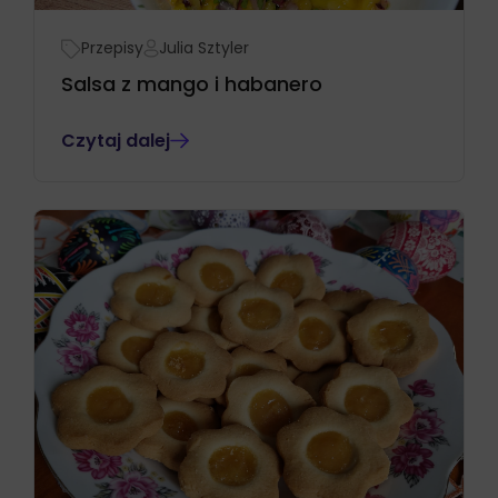
Przepisy
Julia Sztyler
Salsa z mango i habanero
Czytaj dalej