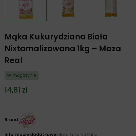
Mąka Kukurydziana Biała
Nixtamalizowana 1kg – Maza
Real
W magazynie
14,81
zł
Brand:
Informacje dodatkowe:
Mąka kukurydziana