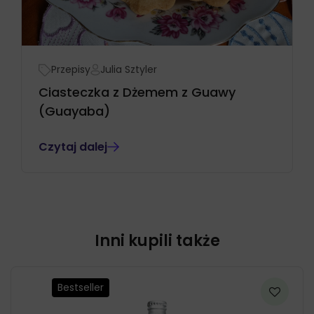
Przepisy
Julia Sztyler
Ciasteczka z Dżemem z Guawy
(Guayaba)
Czytaj dalej
Inni kupili także
Bestseller