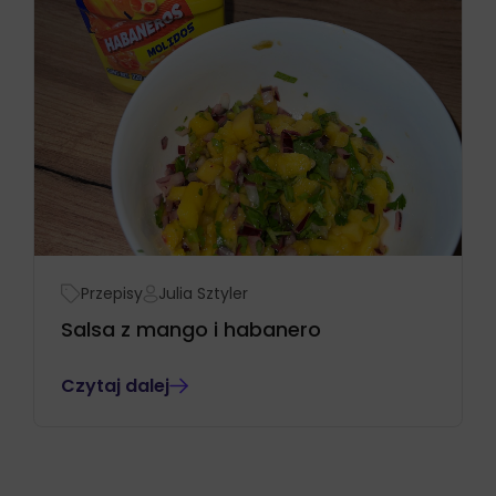
Przepisy
Julia Sztyler
Salsa z mango i habanero
Czytaj dalej