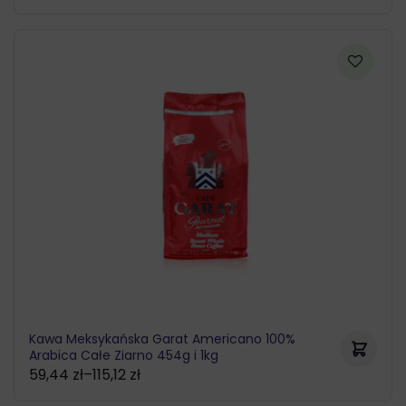
Kawa Meksykańska Garat Americano 100%
Arabica Całe Ziarno 454g i 1kg
59,44
zł
–
115,12
zł
Zakres