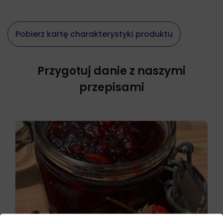
Pobierz kartę charakterystyki produktu
Przygotuj danie z naszymi
przepisami