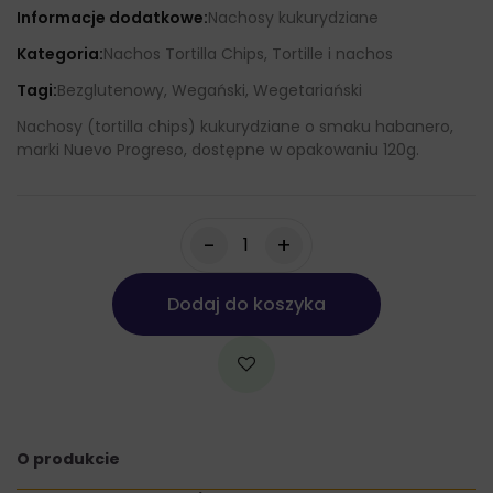
Informacje dodatkowe:
Nachosy kukurydziane
Kategoria:
Nachos Tortilla Chips, Tortille i nachos
Tagi:
Bezglutenowy, Wegański, Wegetariański
Nachosy (tortilla chips) kukurydziane o smaku habanero,
marki Nuevo Progreso, dostępne w opakowaniu 120g.
-
+
Dodaj do koszyka
O produkcie