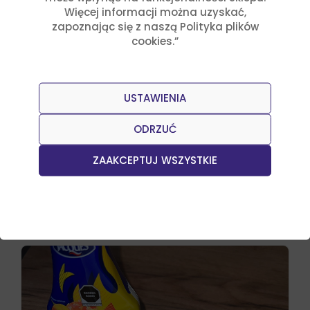
Więcej informacji można uzyskać,
zapoznając się z naszą Polityka plików
cookies.”
USTAWIENIA
ODRZUĆ
Przepisy
Julia Sztyler
ZAAKCEPTUJ WSZYSTKIE
Nachos México
Czytaj dalej