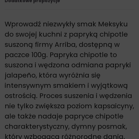
Dodatkowe propozycje
Wprowadź niezwykły smak Meksyku
do swojej kuchni z papryką chipotle
suszoną firmy Arriba, dostępną w
paczce 100g. Papryka chipotle to
suszona i wędzona odmiana papryki
jalapeño, która wyróżnia się
intensywnym smakiem i wyjątkową
ostrością. Proces suszenia i wędzenia
nie tylko zwiększa poziom kapsaicyny,
ale także nadaje papryce chipotle
charakterystyczny, dymny posmak,
który wzbogaca różnorodne dania.