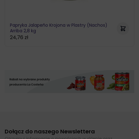
Papryka Jalapeño Krojona w Plastry (Nachos)
Arriba 2,8 kg
24,76
zł
Dołącz do naszego Newslettera
Otrzymuj informacje o nowościach w sklepie oraz