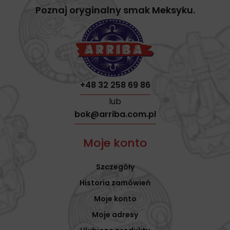
Poznaj oryginalny smak Meksyku.
+48 32 258 69 86
lub
bok@arriba.com.pl
Moje konto
Szczegóły
Historia zamówień
Moje konto
Moje adresy