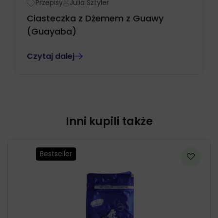
Przepisy
Julia Sztyler
Ciasteczka z Dżemem z Guawy
(Guayaba)
Czytaj dalej
Inni kupili także
Bestseller