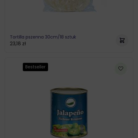
Tortilla pszenna 30cm/18 sztuk
23,18
zł
Bestseller