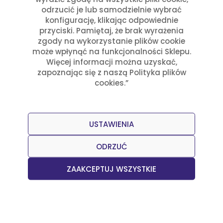
odrzucić je lub samodzielnie wybrać
konfigurację, klikając odpowiednie
przyciski. Pamiętaj, że brak wyrażenia
zgody na wykorzystanie plików cookie
może wpłynąć na funkcjonalności Sklepu.
Więcej informacji można uzyskać,
zapoznając się z naszą Polityka plików
cookies.”
USTAWIENIA
ODRZUĆ
ZAAKCEPTUJ WSZYSTKIE
Przepisy
Julia Sztyler
Salsa z mango i habanero