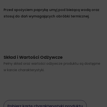
Przed spożyciem paprykę umyj pod bieżącą wodą oraz
stosuj do dań wymagających obróbki termicznej.
Skład i Wartości Odżywcze
Pełny skład oraz wartości odżywcze produktu są dostępne
w karcie charakterystyki.
Pobierz kartę charakterystyki produktu