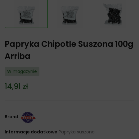
Papryka Chipotle Suszona 100g
Arriba
W magazynie
14,91
zł
Brand:
Informacje dodatkowe:
Papryka suszona