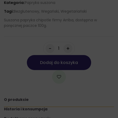
Kategoria:
Papryka suszona
Tagi:
Bezglutenowy, Wegański, Wegetariański
Suszona papryka chipotle firmy Arriba, dostępna w
poręcznej paczce 100g.
-
+
Dodaj do koszyka
O produkcie
Historia i konsumpcja