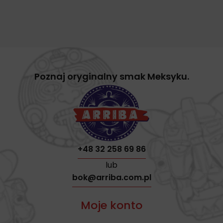
Poznaj oryginalny smak Meksyku.
+48 32 258 69 86
lub
bok@arriba.com.pl
Moje konto