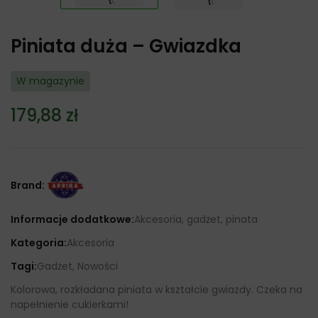
Piniata duża – Gwiazdka
W magazynie
179,88
zł
Brand:
Informacje dodatkowe:
Akcesoria, gadżet, pinata
Kategoria:
Akcesoria
Tagi:
Gadżet, Nowości
Kolorowa, rozkładana piniata w kształcie gwiazdy. Czeka na
napełnienie cukierkami!