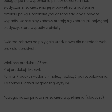
polegająca na wypełnieniu piniaty cukierkami lub
słodyczami, zawieszeniu jej w powietrzu a następnie
rozbiciu pałką z zamkniętymi oczami tak, aby słodycze
wypadły. Uczestnicy zabawy starają się zebrać jak najwięcej
słodyczy, które wypadły z piniaty.
Świetna zabawa na przyjęcie urodzinowe dla najmłodszych
oraz dla dorosłych.
Wielkość produktu: 85cm
Kraj produkcji: Meksyk
Forma: Produkt składany – należy rozłożyć po rozpakowaniu.
Ta forma ułatwia bezpieczną wysyłkę!
*uwaga, nasza piniata nie zawiera wypełnienia (słodyczy)