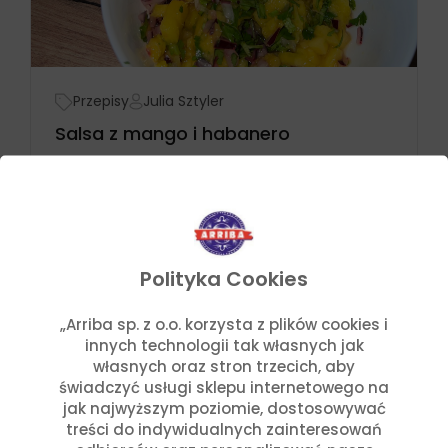
Przepisy
Julia Sztyler
Salsa z mango i habanero
Czytaj dalej
Polityka Cookies
„Arriba sp. z o.o. korzysta z plików cookies i
innych technologii tak własnych jak
własnych oraz stron trzecich, aby
świadczyć usługi sklepu internetowego na
jak najwyższym poziomie, dostosowywać
treści do indywidualnych zainteresowań