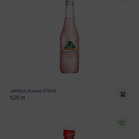
Jarritos Guava 370ml
6,20
zł