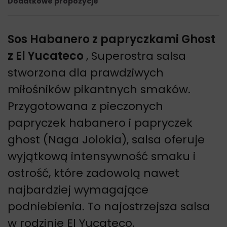
Dodatkowe propozycje
Sos Habanero z papryczkami Ghost
z El Yucateco
, Superostra salsa
stworzona dla prawdziwych
miłośników pikantnych smaków.
Przygotowana z pieczonych
papryczek habanero i papryczek
ghost (Naga Jolokia), salsa oferuje
wyjątkową intensywność smaku i
ostrość, które zadowolą nawet
najbardziej wymagające
podniebienia. To najostrzejsza salsa
w rodzinie El Yucateco.