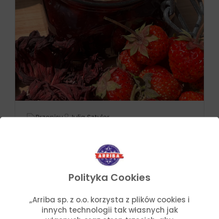
Przepisy
Julia Sztyler
Dżem z hibiskusa i truskawek
Czytaj dalej
Polityka Cookies
„Arriba sp. z o.o. korzysta z plików cookies i
innych technologii tak własnych jak