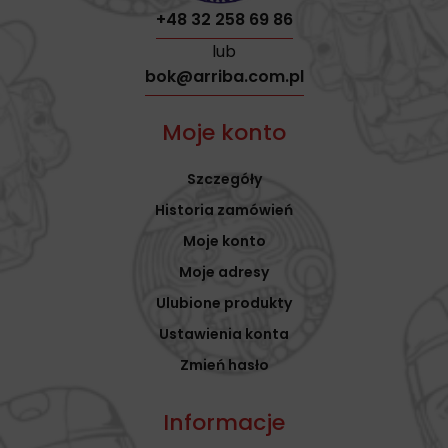
+48 32 258 69 86
lub
bok@arriba.com.pl
Moje konto
Szczegóły
Historia zamówień
Moje konto
Moje adresy
Ulubione produkty
Ustawienia konta
Zmień hasło
Informacje