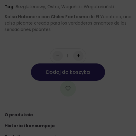
Tagi:
Bezglutenowy, Ostre, Wegański, Wegetariański
Salsa Habanero con Chiles Fantasma
de El Yucateco, una
salsa picante creada para los verdaderos amantes de las
sensaciones picantes.
-
+
Dodaj do koszyka
O produkcie
Historia i konsumpcja