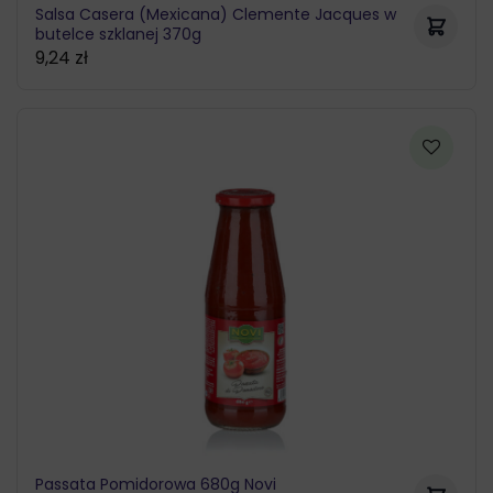
Salsa Casera (Mexicana) Clemente Jacques w
butelce szklanej 370g
9,24
zł
Passata Pomidorowa 680g Novi