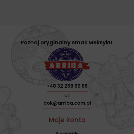
Poznaj oryginalny smak Meksyku.
+48 32 258 69 86
lub
bok@arriba.com.pl
Moje konto
Szczegóły