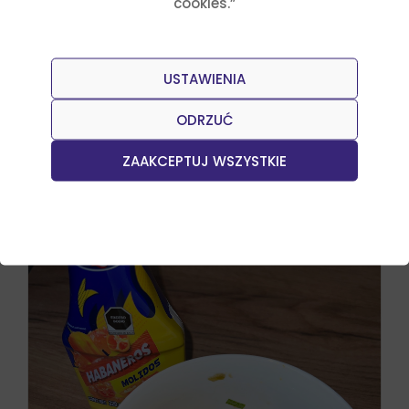
cookies.”
USTAWIENIA
ODRZUĆ
Przepisy
Julia Sztyler
Nachos México
ZAAKCEPTUJ WSZYSTKIE
Czytaj dalej