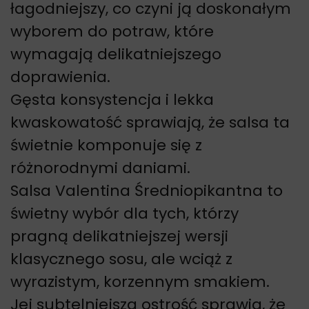
łagodniejszy, co czyni ją doskonałym
wyborem do potraw, które
wymagają delikatniejszego
doprawienia.
Gęsta konsystencja i lekka
kwaskowatość sprawiają, że salsa ta
świetnie komponuje się z
różnorodnymi daniami.
Salsa Valentina Średniopikantna to
świetny wybór dla tych, którzy
pragną delikatniejszej wersji
klasycznego sosu, ale wciąż z
wyrazistym, korzennym smakiem.
J
ej subtelniejsza ostrość sprawia, że