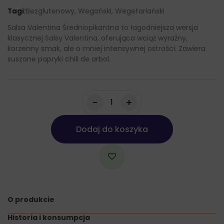
Tagi:
Bezglutenowy, Wegański, Wegetariański
Salsa Valentina Średniopikantna to łagodniejsza wersja
klasycznej Salsy Valentina, oferująca wciąż wyraźny,
korzenny smak, ale o mniej intensywnej ostrości. Zawiera
suszone papryki chili de arbol.
-
+
Dodaj do koszyka
O produkcie
Historia i konsumpcja