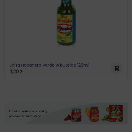
Salsa Habanera Verde w butelce 120ml
11,20
zł