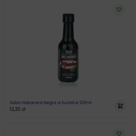
Salsa Habanera Negra w butelce 120ml
12,30
zł