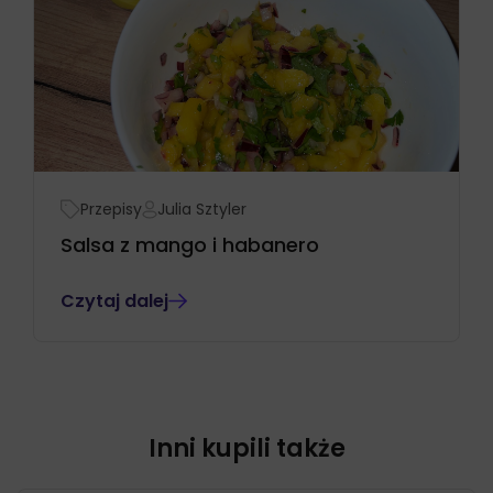
Przepisy
Julia Sztyler
Salsa z mango i habanero
Czytaj dalej
Inni kupili także