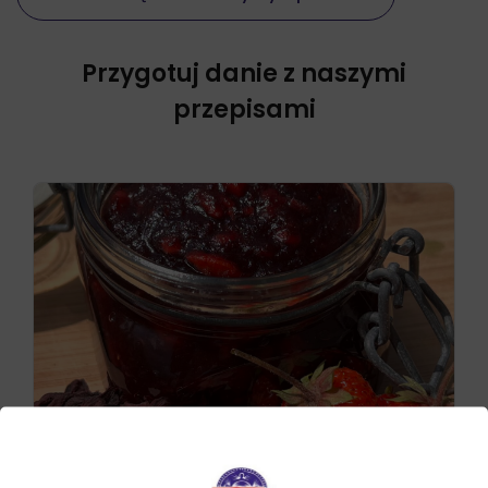
Przygotuj danie z naszymi
przepisami