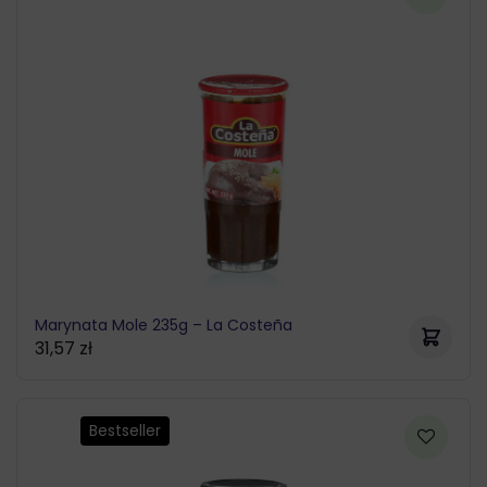
Marynata Mole 235g – La Costeña
31,57
zł
Bestseller