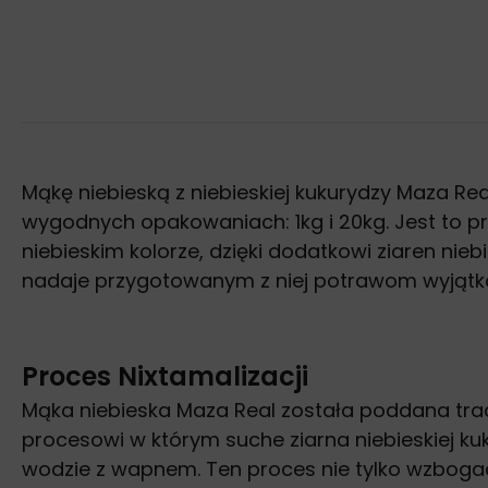
Mąkę niebieską z niebieskiej kukurydzy Maza R
wygodnych opakowaniach: 1kg i 20kg. Jest to p
niebieskim kolorze, dzięki dodatkowi ziaren niebi
nadaje przygotowanym z niej potrawom wyjątko
Proces Nixtamalizacji
Mąka niebieska Maza Real została poddana trady
procesowi w którym suche ziarna niebieskiej k
wodzie z wapnem. Ten proces nie tylko wzboga