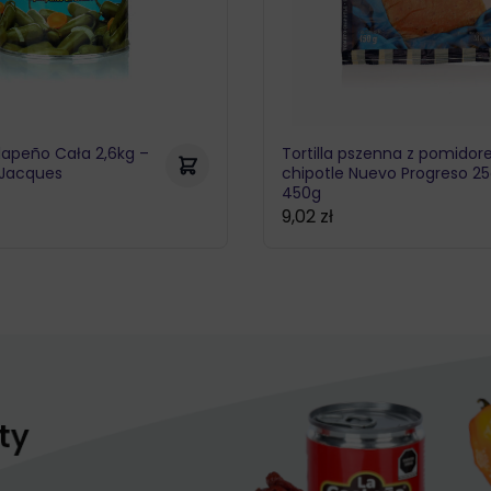
lapeño Cała 2,6kg –
Tortilla pszenna z pomidor
Jacques
chipotle Nuevo Progreso 2
450g
9,02
zł