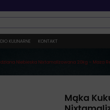
DIO KULINARNE
KONTAKT
dziana Niebieska Nixtamalizowana 20kg – Maza R
Mąka Kuku
Nixtamali