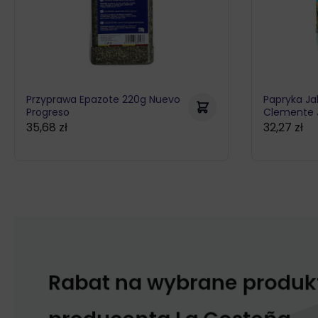
Przyprawa Epazote 220g Nuevo
Papryka Ja
Progreso
Clemente 
35,68
zł
32,27
zł