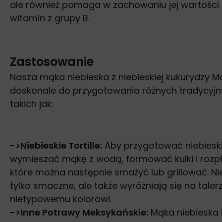
ale również pomaga w zachowaniu jej wartości
witamin z grupy B.
Zastosowanie
Nasza mąka niebieska z niebieskiej kukurydzy M
doskonale do przygotowania różnych tradycyj
takich jak:
->
Niebieskie Tortille:
Aby przygotować niebieskie
wymieszać mąkę z wodą, formować kulki i
rozpł
które można następnie smażyć lub grillować. Nieb
tylko smaczne, ale także wyróżniają się na tale
nietypowemu kolorowi.
->
Inne Potrawy Meksykańskie:
Mąka niebieska