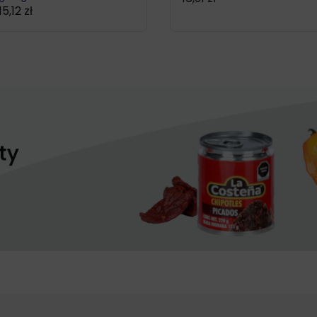
15,12
zł