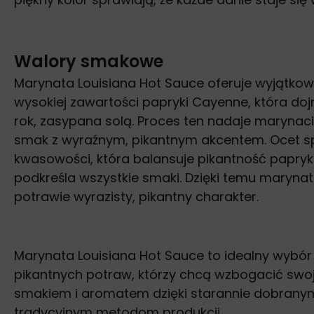
Walory smakowe
Marynata Louisiana Hot Sauce oferuje wyjątkowy
wysokiej zawartości papryki Cayenne, która d
rok, zasypana solą. Proces ten nadaje marynaci
smak z wyraźnym, pikantnym akcentem. Ocet spi
kwasowości, która balansuje pikantność papryki
podkreśla wszystkie smaki. Dzięki temu marynat
potrawie wyrazisty, pikantny charakter.
Marynata Louisiana Hot Sauce to idealny wybór
pikantnych potraw, którzy chcą wzbogacić swo
smakiem i aromatem dzięki starannie dobranym
tradycyjnym metodom produkcji.