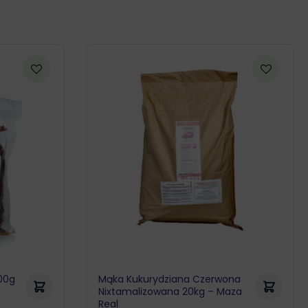
00g
Mąka Kukurydziana Czerwona
Nixtamalizowana 20kg – Maza
Real