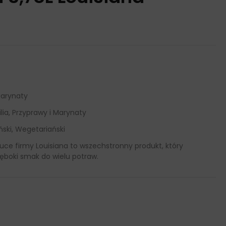
arynaty
lia, Przyprawy i Marynaty
ski, Wegetariański
uce firmy Louisiana to wszechstronny produkt, który
ęboki smak do wielu potraw.