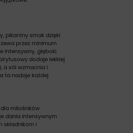
, pikantny smak dzięki
ojrzewa przez minimum
e intensywny, głęboki
rytusowy dodaje lekkiej
, a sól wzmacnia i
a ta nadaje każdej
 dla miłośników
je dania intensywnym
 składnikom i