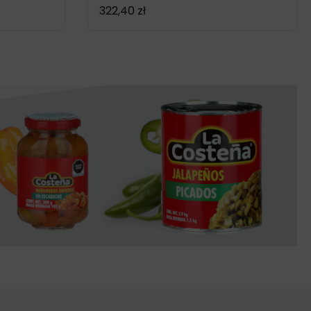
322,40
zł