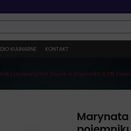
DIO KULINARNE
KONTAKT
nata Louisiana Hot Sauce w pojemniku 3,78L Louis
Marynata 
pojemniku