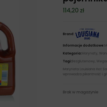
114,20
zł
Brand:
Informacje dodatkowe:
M
Kategoria:
Marynaty, Wani
Tagi:
Bezglutenowy, Wegań
Marynata Louisiana Hot Sa
wprowadza pikantność i gł
Brak w magazynie